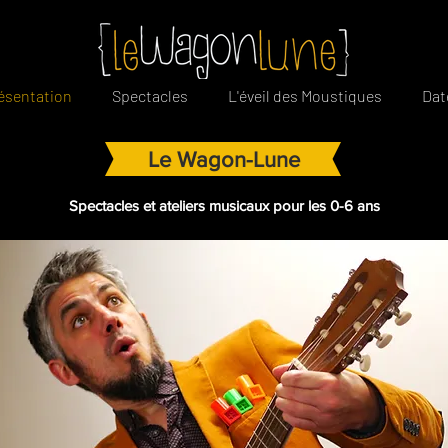
ésentation
Spectacles
L'éveil des Moustiques
Dat
Le Wagon-Lune
Spectacles et ateliers musicaux pour les 0-6 ans